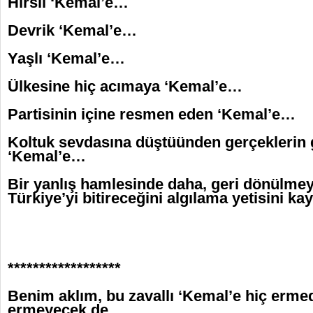
Hırslı ‘Kemal’e…
Devrik ‘Kemal’e…
Yaşlı ‘Kemal’e…
Ülkesine hiç acımaya ‘Kemal’e…
Partisinin içine resmen eden ‘Kemal’e…
Koltuk sevdasına düştüünden gerçeklerin g
‘Kemal’e…
Bir yanlış hamlesinde daha, geri dönülmey
Türkiye’yi bitireceğini algılama yetisini 
******************
Benim aklım, bu zavallı ‘Kemal’e hiç ermed
ermeyecek de…