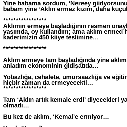
Yine babama sordum, ‘Nereey giidyorsunu
babam yine ‘Aklın ermez kızım, daha küç
*****************
Aklımın ermeye başladığının resmen onayla
yaşımda, oy kullandım; ama aklım ermed h
kaderimizin 450 kiiye teslimine…
*****************
Aklım ermeye tam başladığında yine aklım
anladım ekonominin gidişatıda…
Yobazlığa, cehalete, umursaazlığa ve eğiti
hiçbir zaman da ermeyecekti…
*****************
Tam ‘Aklın artık kemale erdi’ diyecekleri 
olmadı…
Bu kez de aklım, ‘Kemal’e ermiyor…