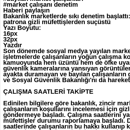
#market çalışanı denetim
Haberi paylaşın
Bakanlık marketlerde sıkı denetim başlattı:
patrona gizli müfettişlerden suçüstü
Yazı Boyutu:
16px
32px
Yazdır
Son dönemde sosyal medya yayılan market
işletmelerde çalışanların yoğun çalışma ko
kamuoyunda hem üzüntü hem de öfke uyand
güvenlik kameralarına yansıyan görüntüle
ayakta duramayan ve bayılan çalışanların 
ve Sosyal Güvenlik Bakanlığı'nı da hareket
ÇALIŞMA SAATLERİ TAKİPTE
Edinilen bilgilere göre bakanlık, zincir ma
çalışanların koşullarını incelemesi için gizl
göndermeye başladı. Çalışma saatlerini yak
müfettişler durumu raporlamaya başladı. 
saatlerinde çalışanların bu hakkı kullanıp 