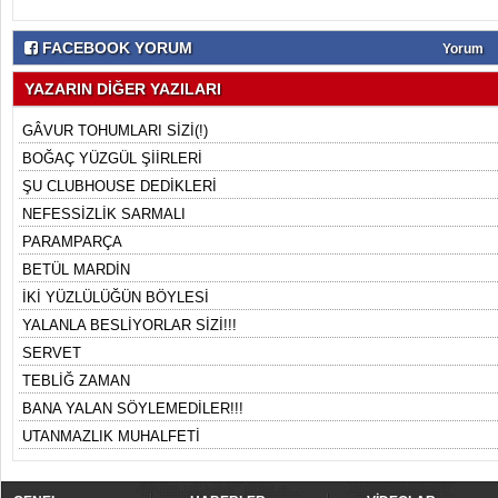
FACEBOOK YORUM
Yorum
YAZARIN DİĞER YAZILARI
GÂVUR TOHUMLARI SİZİ(!)
BOĞAÇ YÜZGÜL ŞİİRLERİ
ŞU CLUBHOUSE DEDİKLERİ
NEFESSİZLİK SARMALI
PARAMPARÇA
BETÜL MARDİN
İKİ YÜZLÜLÜĞÜN BÖYLESİ
YALANLA BESLİYORLAR SİZİ!!!
SERVET
TEBLİĞ ZAMAN
BANA YALAN SÖYLEMEDİLER!!!
UTANMAZLIK MUHALFETİ