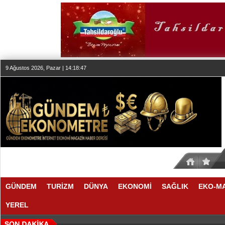
9 Ağustos 2026, Pazar | 14:18:48
GÜNDEM
TURİZM
DÜNYA
EKONOMİ
SAĞLIK
EKO-M
YEREL