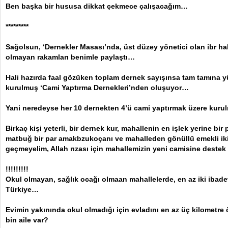
Ben başka bir hususa dikkat çekmece çalışacağım…
*********
Sağolsun, ‘Dernekler Masası’nda, üst düzey yönetici olan ibr ha
olmayan rakamları benimle paylaştı…
Hali hazırda faal gözüken toplam dernek sayışınsa tam tamına yüzd
kurulmuş ‘Cami Yaptırma Dernekleri’nden oluşuyor…
Yani neredeyse her 10 dernekten 4’ü cami yaptırmak üzere kur
Birkaç kişi yeterli, bir dernek kur, mahallenin en işlek yerine bir 
matbuğ bir par amakbzukoçanı ve mahalleden gönüllü emekli iki
geçmeyelim, Allah rızası için mahallemizin yeni camisine destek
!!!!!!!!!
Okul olmayan, sağlık ocağı olmaan mahallelerde, en az iki ibade
Türkiye…
Evimin yakınında okul olmadığı için evladını en az üç kilometre 
bin aile var?