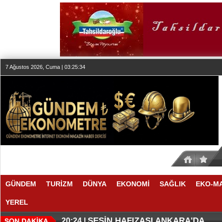
7 Ağustos 2026, Cuma | 03:25:34
GÜNDEM
TURİZM
DÜNYA
EKONOMİ
SAĞLIK
EKO-M
YEREL
SESİN HAFIZASI ANKARA'DA
20:24 |