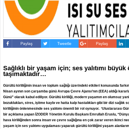
Paylaş
Tweetle
Paylaş
Sağlıklı bir yaşam için; ses yalıtımı büyü
taşımaktadır…
Gürültü kirliliğinin insan ve toplum sağlığı üzerindeki etkileri konusunda farkın
Nisan ayının son çarşamba günü Avrupa Çevre Ajansı’nın (EEA) aldığı kararla
Günü” olarak kabul ediliyor. Gürültü kirliliği, modern yaşamın en olumsuz yanl
bozuklukları, stres, işitme kaybı ve hatta kalp hastalıkları gibi bir dizi sağlık
kirliliğinin önlenmesinde ses yalıtımı önemli bir rol oynuyor. ‘Uluslararası Gü
bir açıklama yapan İZODER Yönetim Kurulu Başkanı Emrullah Eruslu, “Dünya Sa
hava kirliliğinden sonra insan ve çevre sağlığına en çok zarar veren ikinci ned
yaşam için ses yalıtımı uygulaması yaparak gürültü kirliliğini yaşam alanlar