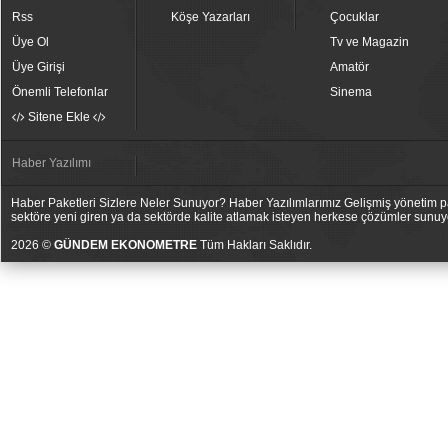
Rss
Köşe Yazarları
Çocuklar
Üye Ol
Tv ve Magazin
Üye Girişi
Amatör
Önemli Telefonlar
Sinema
Sitene Ekle
Haber Yazılımı
Haber Paketleri Sizlere Neler Sunuyor? Haber Yazılımlarımız Gelişmiş yönetim pan
sektöre yeni giren ya da sektörde kalite atlamak isteyen herkese çözümler sunuy
2026 ©
GÜNDEM EKONOMETRE
Tüm Hakları Saklıdır.